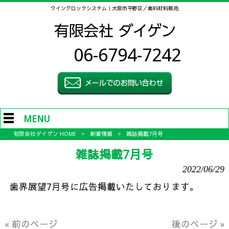
ウイングロックシステム｜大阪市平野区／歯科材料販売
06-6794-7242
MENU
有限会社ダイゲン HOME
>
新着情報
>
雑誌掲載7月号
雑誌掲載7月号
2022/06/29
歯界展望7月号に広告掲載いたしております。
« 前のページ
後のページ »