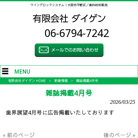
ウイングロックシステム｜大阪市平野区／歯科材料販売
06-6794-7242
MENU
有限会社ダイゲン HOME
>
新着情報
>
雑誌掲載4月号
雑誌掲載4月号
2026/03/25
歯界展望4月号に広告掲載いたしております
« 前のページ
後のページ »