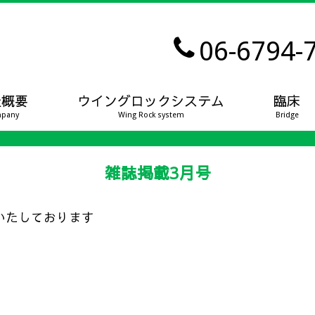
06-6794-
社概要
ウイングロックシステム
臨床
pany
Wing Rock system
Bridge
雑誌掲載3月号
いたしております