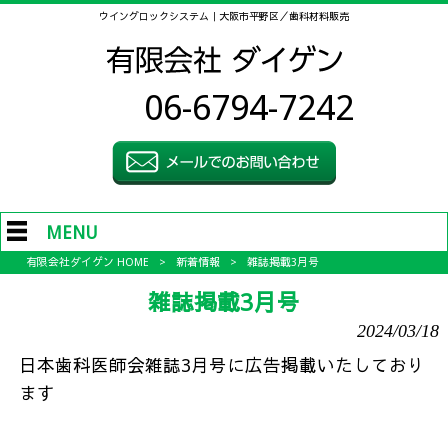
ウイングロックシステム｜大阪市平野区／歯科材料販売
06-6794-7242
MENU
有限会社ダイゲン HOME
>
新着情報
>
雑誌掲載3月号
雑誌掲載3月号
2024/03/18
日本歯科医師会雑誌3月号に広告掲載いたしており
ます