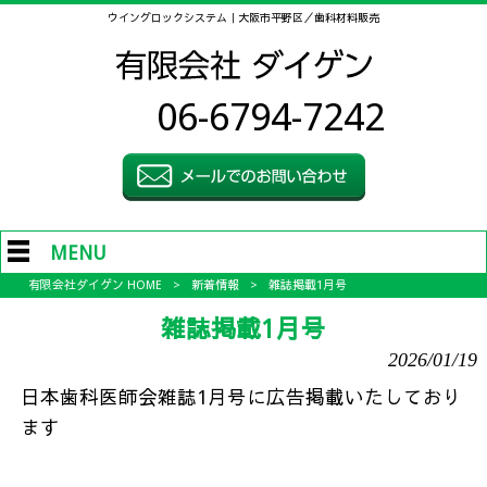
ウイングロックシステム｜大阪市平野区／歯科材料販売
06-6794-7242
MENU
有限会社ダイゲン HOME
>
新着情報
>
雑誌掲載1月号
雑誌掲載1月号
2026/01/19
日本歯科医師会雑誌1月号に広告掲載いたしており
ます