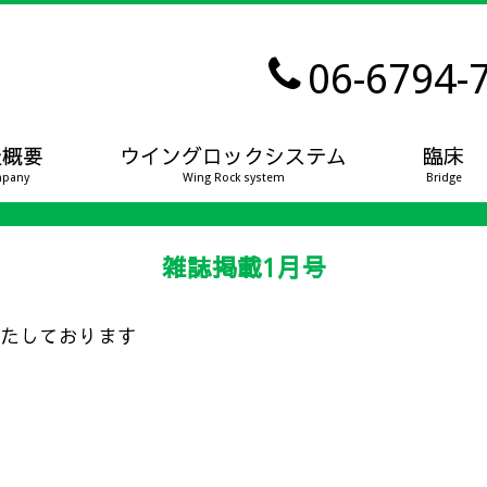
06-6794-
社概要
ウイングロックシステム
臨床
pany
Wing Rock system
Bridge
雑誌掲載1月号
いたしております