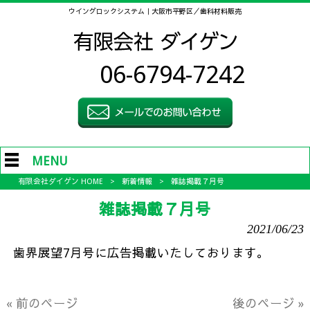
ウイングロックシステム｜大阪市平野区／歯科材料販売
06-6794-7242
MENU
有限会社ダイゲン HOME
>
新着情報
>
雑誌掲載７月号
雑誌掲載７月号
2021/06/23
歯界展望7月号に広告掲載いたしております。
« 前のページ
後のページ »