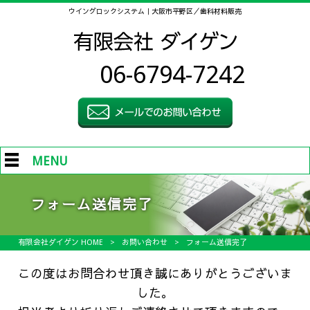
ウイングロックシステム｜大阪市平野区／歯科材料販売
06-6794-7242
MENU
フォーム送信完了
有限会社ダイゲン HOME
>
お問い合わせ
>
フォーム送信完了
この度はお問合わせ頂き誠にありがとうございま
した。